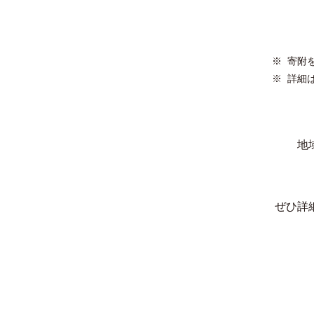
寄附
詳細
地
ぜひ詳