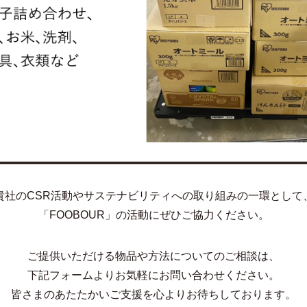
貴社のCSR活動やサステナビリティへの
取り組みの一環として
「FOOBOUR」の活動にぜひご協力ください。
ご提供いただける物品や方法についてのご相談は、
下記フォームよりお気軽にお問い合わせください。
皆さまのあたたかいご支援を
心よりお待ちしております。