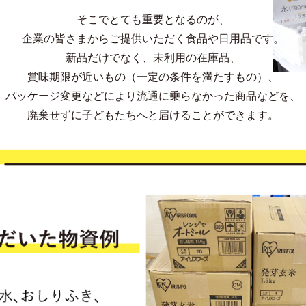
そこでとても重要となるのが、
企業の皆さまからご提供いただく
食品や日用品です。
新品だけでなく、未利用の在庫品、
賞味期限が近いもの（一定の条件を満たすもの）、
パッケージ変更などにより
流通に乗らなかった商品などを、
廃棄せずに子どもたちへと届けることができます。