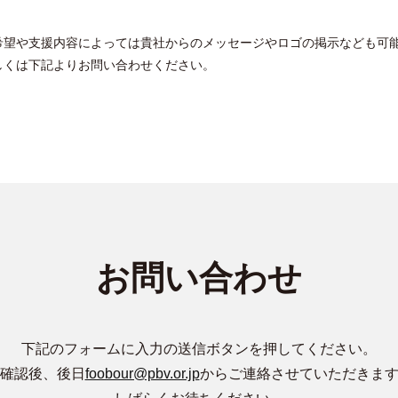
希望や支援内容によっては貴社からのメッセージやロゴの掲示なども可
しくは下記よりお問い合わせください。
お問い合わせ
下記のフォームに入力の送信ボタンを押してください。
確認後、後日
foobour@pbv.or.jp
からご連絡させていただきま