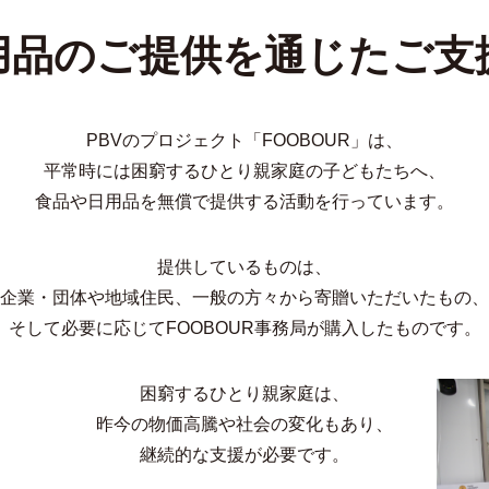
用品のご提供を通じたご支
PBVのプロジェクト「FOOBOUR」は、
平常時には困窮するひとり親家庭の子どもたちへ、
食品や日用品を無償で提供する活動を
行っています。
提供しているものは、
企業・団体や地域住民、一般の方々から
寄贈いただいたもの、
そして必要に応じて
FOOBOUR事務局が購入したものです。
困窮するひとり親家庭は、
昨今の物価高騰や社会の変化もあり、
継続的な支援が必要です。