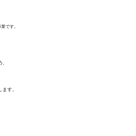
事業です。
め、
します。