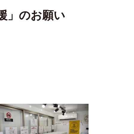
援」
のお願い