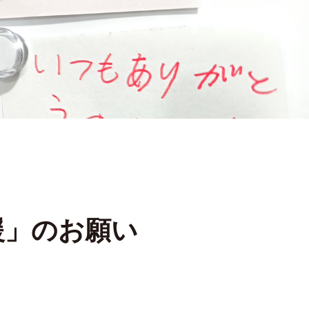
援」
のお願い